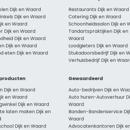
olen Dijk en Waard
Restaurants Dijk en Waard
inkels Dijk en Waard
Catering Dijk en Waard
ijk en Waard
Schoonheidssalon Dijk en 
r Dijk en Waard
Tandartspraktijken Dijk en
dheid Dijk en Waard
Waard
en Dijk en Waard
Loodgieters Dijk en Waard
d eten Dijk en Waard
Stukadoorsbedrijf Dijk en 
Verhuisbedrijf Dijk en Waa
producten
Gewaardeerd
n Dijk en Waard
Auto-bedrijven Dijk en Wa
ijk en Waard
Auto huren-Autoverhuur Di
gwinkel Dijk en Waard
Waard
te laten maken Dijk en
Banden-Bandenservice Dij
d
Waard
school Dijk en Waard
Advocatenkantoren Dijk e