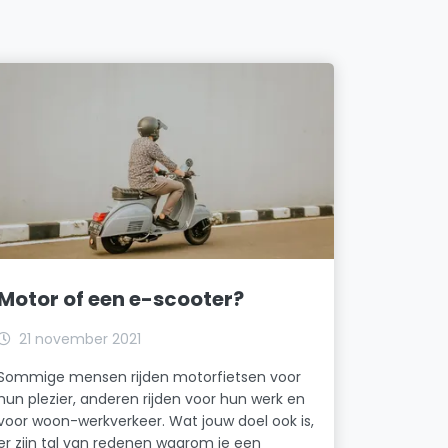
Motor of een e-scooter?
21 november 2021
Sommige mensen rijden motorfietsen voor
hun plezier, anderen rijden voor hun werk en
voor woon-werkverkeer. Wat jouw doel ook is,
er zijn tal van redenen waarom je een