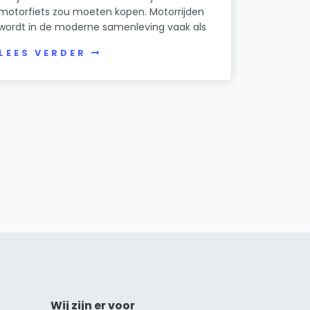
motorfiets zou moeten kopen. Motorrijden
wordt in de moderne samenleving vaak als
LEES VERDER
Wij zijn er voor