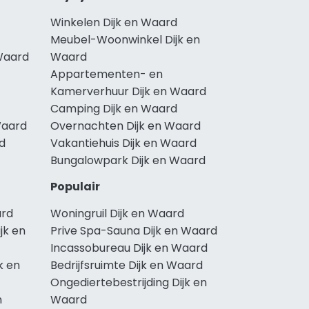
Winkelen Dijk en Waard
Meubel-Woonwinkel Dijk en
Waard
Waard
Appartementen- en
Kamerverhuur Dijk en Waard
Camping Dijk en Waard
Waard
Overnachten Dijk en Waard
rd
Vakantiehuis Dijk en Waard
Bungalowpark Dijk en Waard
Populair
ard
Woningruil Dijk en Waard
jk en
Prive Spa-Sauna Dijk en Waard
Incassobureau Dijk en Waard
k en
Bedrijfsruimte Dijk en Waard
Ongediertebestrijding Dijk en
n
Waard