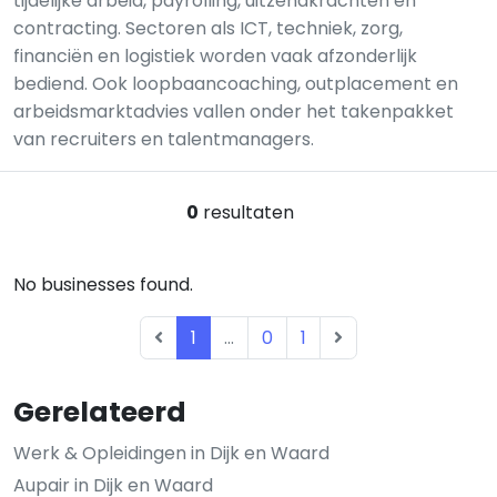
tijdelijke arbeid, payrolling, uitzendkrachten en
contracting. Sectoren als ICT, techniek, zorg,
financiën en logistiek worden vaak afzonderlijk
bediend. Ook loopbaancoaching, outplacement en
arbeidsmarktadvies vallen onder het takenpakket
van recruiters en talentmanagers.
0
resultaten
No businesses found.
1
...
0
1
Gerelateerd
Werk & Opleidingen in Dijk en Waard
Aupair in Dijk en Waard