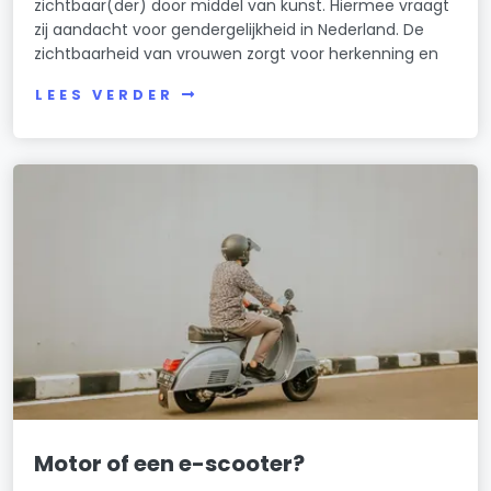
zichtbaar(der) door middel van kunst. Hiermee vraagt
zij aandacht voor gendergelijkheid in Nederland. De
zichtbaarheid van vrouwen zorgt voor herkenning en
LEES VERDER
Motor of een e-scooter?