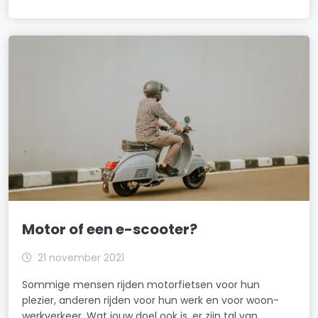
Motor of een e-scooter?
21 november 2021
Sommige mensen rijden motorfietsen voor hun
plezier, anderen rijden voor hun werk en voor woon-
werkverkeer. Wat jouw doel ook is, er zijn tal van