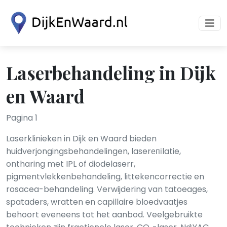
Laserbehandeling in Dijk
en Waard
Pagina 1
Laserklinieken in Dijk en Waard bieden
huidverjongingsbehandelingen, laserепіlatie,
ontharing met IPL of diodelaserr,
pigmentvlekkenbehandeling, littekencorrectie en
rosacea-behandeling. Verwijdering van tatoeages,
spataders, wratten en capillaire bloedvaatjes
behoort eveneens tot het aanbod. Veelgebruikte