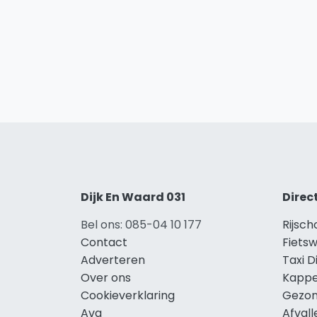
Dijk En Waard 031
Direc
Bel ons: 085-04 10 177
Rijsch
Contact
Fietsw
Adverteren
Taxi D
Over ons
Kappe
Cookieverklaring
Gezon
Avg
Afvall