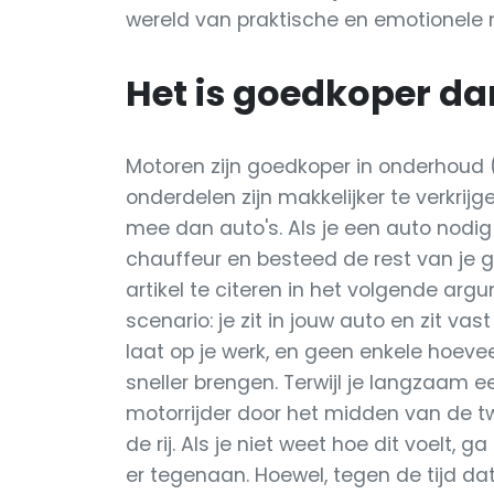
wereld van praktische en emotionele
Het is goedkoper da
Motoren zijn goedkoper in onderhoud (
onderdelen zijn makkelijker te verkri
mee dan auto's. Als je een auto nodi
chauffeur en besteed de rest van je ge
artikel te citeren in het volgende arg
scenario: je zit in jouw auto en zit v
laat op je werk, en geen enkele hoeve
sneller brengen. Terwijl je langzaam 
motorrijder door het midden van de tw
de rij. Als je niet weet hoe dit voelt,
er tegenaan. Hoewel, tegen de tijd dat 