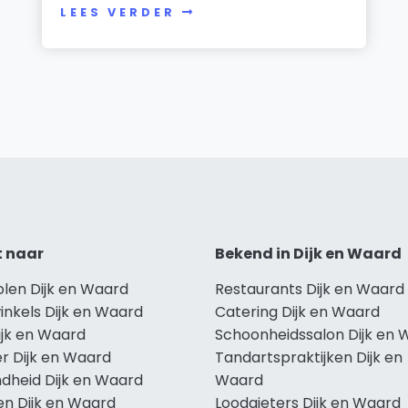
LEES VERDER
t naar
Bekend in Dijk en Waard
olen Dijk en Waard
Restaurants Dijk en Waard
inkels Dijk en Waard
Catering Dijk en Waard
ijk en Waard
Schoonheidssalon Dijk en 
r Dijk en Waard
Tandartspraktijken Dijk en
dheid Dijk en Waard
Waard
en Dijk en Waard
Loodgieters Dijk en Waard