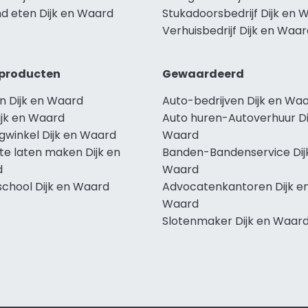
d eten Dijk en Waard
Stukadoorsbedrijf Dijk en 
Verhuisbedrijf Dijk en Waa
producten
Gewaardeerd
n Dijk en Waard
Auto-bedrijven Dijk en Wa
ijk en Waard
Auto huren-Autoverhuur Di
gwinkel Dijk en Waard
Waard
te laten maken Dijk en
Banden-Bandenservice Dij
d
Waard
school Dijk en Waard
Advocatenkantoren Dijk e
Waard
Slotenmaker Dijk en Waar