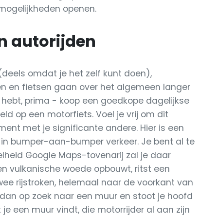
 mogelijkheden openen.
n autorijden
deels omdat je het zelf kunt doen),
jgen en fietsen gaan over het algemeen langer
g hebt, prima - koop een goedkope dagelijkse
ld op een motorfiets. Voel je vrij om dit
ument met je significante andere. Hier is een
ast in bumper-aan-bumper verkeer. Je bent al te
elheid Google Maps-tovenarij zal je daar
een vulkanische woede opbouwt, ritst een
ee rijstroken, helemaal naar de voorkant van
 ga dan op zoek naar een muur en stoot je hoofd
je een muur vindt, die motorrijder al aan zijn