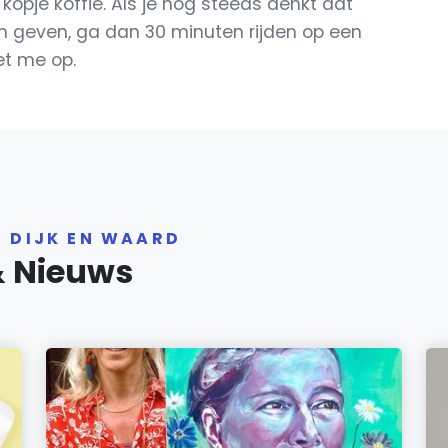
kopje koffie. Als je nog steeds denkt dat
an geven, ga dan 30 minuten rijden op een
t me op.
R DIJK EN WAARD
& Nieuws