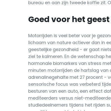
bureau en aan zijn tweede koffie zit.
Goed voor het geest
Motorrijden is veel beter voor je gezon
lichaam van nature actiever dan in ee
geestelijke gezondheid - er gaat nie
ziel te kalmeren. En de wetenschap h
hormonale biomarkers van stress m
minuten motorrijden de hartslag van 
adrenalinegehalte met 27 procent - ver
sensorische focus was verbeterd tijde
besturen van een auto, een effect d
mediteerders versus niet-mediteerder
studiedeelnemers tijdens het rijden 