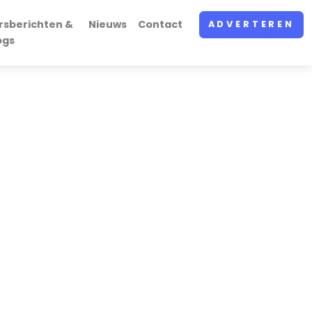
rsberichten &
Nieuws
Contact
ADVERTEREN
ogs