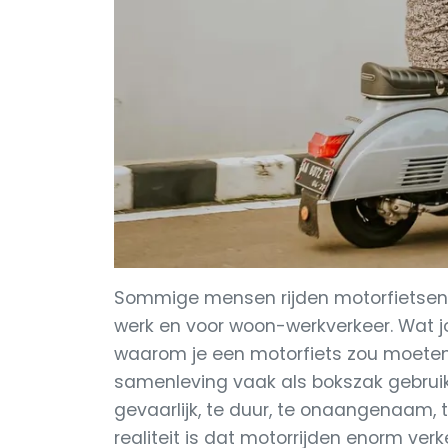
Sommige mensen rijden motorfietsen v
werk en voor woon-werkverkeer. Wat jou
waarom je een motorfiets zou moeten
samenleving vaak als bokszak gebruikt
gevaarlijk, te duur, te onaangenaam, t
realiteit is dat motorrijden enorm ve