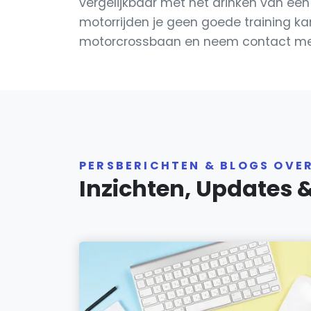
vergelijkbaar met het drinken van een 
motorrijden je geen goede training k
motorcrossbaan en neem contact me
PERSBERICHTEN & BLOGS OVE
Inzichten, Updates 