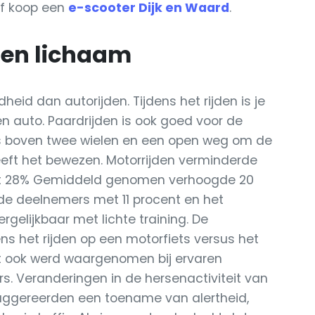
 Of koop een
e-scooter Dijk en Waard
.
 en lichaam
dheid dan autorijden. Tijdens het rijden is je
n auto. Paardrijden is ook goed voor de
ts boven twee wielen en een open weg om de
eeft het bewezen. Motorrijden verminderde
et 28% Gemiddeld genomen verhoogde 20
de deelnemers met 11 procent en het
gelijkbaar met lichte training. De
ns het rijden op een motorfiets versus het
at ook werd waargenomen bij ervaren
s. Veranderingen in de hersenactiviteit van
suggereerden een toename van alertheid,