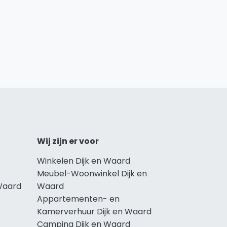
Wij zijn er voor
Winkelen Dijk en Waard
Meubel-Woonwinkel Dijk en
Waard
Waard
Appartementen- en
Kamerverhuur Dijk en Waard
Camping Dijk en Waard