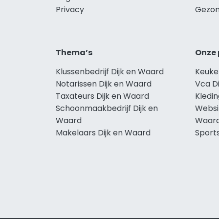
Privacy
Gezon
Thema’s
Onze 
Klussenbedrijf Dijk en Waard
Keuke
Notarissen Dijk en Waard
Vca D
Taxateurs Dijk en Waard
Kledin
Schoonmaakbedrijf Dijk en
Websi
Waard
Waar
Makelaars Dijk en Waard
Sport