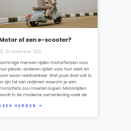
Motor of een e-scooter?
21 november 2021
Sommige mensen rijden motorfietsen voor
hun plezier, anderen rijden voor hun werk en
voor woon-werkverkeer. Wat jouw doel ook is,
er zijn tal van redenen waarom je een
motorfiets zou moeten kopen. Motorrijden
wordt in de moderne samenleving vaak als
LEES VERDER