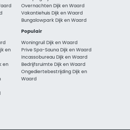
Waard
Overnachten Dijk en Waard
rd
Vakantiehuis Dijk en Waard
Bungalowpark Dijk en Waard
Populair
ard
Woningruil Dijk en Waard
jk en
Prive Spa-Sauna Dijk en Waard
Incassobureau Dijk en Waard
k en
Bedrijfsruimte Dijk en Waard
Ongediertebestrijding Dijk en
n
Waard
d