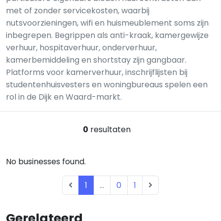
met of zonder servicekosten, waarbij
nutsvoorzieningen, wifi en huismeublement soms zijn
inbegrepen. Begrippen als anti-kraak, kamergewijze
verhuur, hospitaverhuur, onderverhuur,
kamerbemiddeling en shortstay zijn gangbaar.
Platforms voor kamerverhuur, inschrijflijsten bij
studentenhuisvesters en woningbureaus spelen een
rol in de Dijk en Waard-markt.
0
resultaten
No businesses found.
1
...
0
1
Gerelateerd