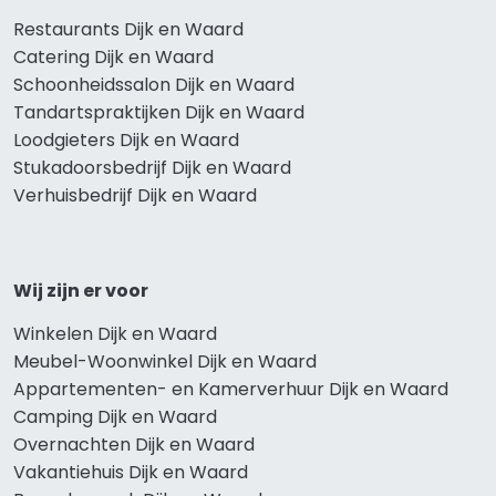
Restaurants Dijk en Waard
Catering Dijk en Waard
Schoonheidssalon Dijk en Waard
Tandartspraktijken Dijk en Waard
Loodgieters Dijk en Waard
Stukadoorsbedrijf Dijk en Waard
Verhuisbedrijf Dijk en Waard
Wij zijn er voor
Winkelen Dijk en Waard
Meubel-Woonwinkel Dijk en Waard
Appartementen- en Kamerverhuur Dijk en Waard
Camping Dijk en Waard
Overnachten Dijk en Waard
Vakantiehuis Dijk en Waard