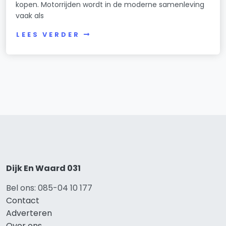
kopen. Motorrijden wordt in de moderne samenleving
vaak als
LEES VERDER
Dijk En Waard 031
Bel ons: 085-04 10 177
Contact
Adverteren
Over ons