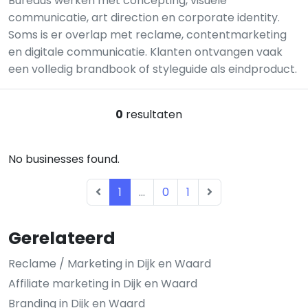
Bureaus werken met concepting, visuele
communicatie, art direction en corporate identity.
Soms is er overlap met reclame, contentmarketing
en digitale communicatie. Klanten ontvangen vaak
een volledig brandbook of styleguide als eindproduct.
0
resultaten
No businesses found.
1
...
0
1
Gerelateerd
Reclame / Marketing in Dijk en Waard
Affiliate marketing in Dijk en Waard
Branding in Dijk en Waard