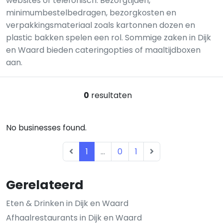
websites of telefonisch. Bezorgtijden,
minimumbestelbedragen, bezorgkosten en
verpakkingsmateriaal zoals kartonnen dozen en
plastic bakken spelen een rol. Sommige zaken in Dijk
en Waard bieden cateringopties of maaltijdboxen
aan.
0
resultaten
No businesses found.
1
...
0
1
Gerelateerd
Eten & Drinken in Dijk en Waard
Afhaalrestaurants in Dijk en Waard