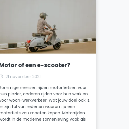
Motor of een e-scooter?
21 november 2021
Sommige mensen rijden motorfietsen voor
hun plezier, anderen rijden voor hun werk en
voor woon-werkverkeer. Wat jouw doel ook is,
er zijn tal van redenen waarom je een
motorfiets zou moeten kopen. Motorrijden
wordt in de moderne samenleving vaak als