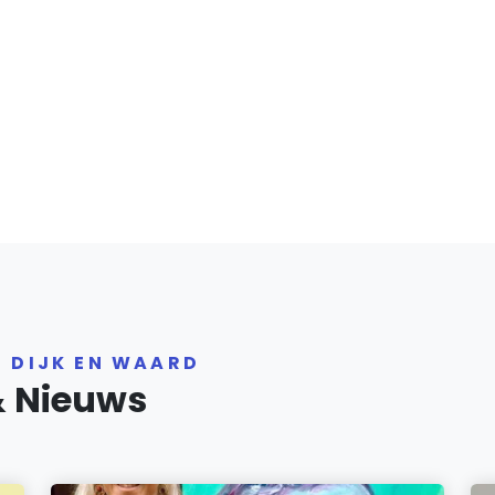
R DIJK EN WAARD
& Nieuws