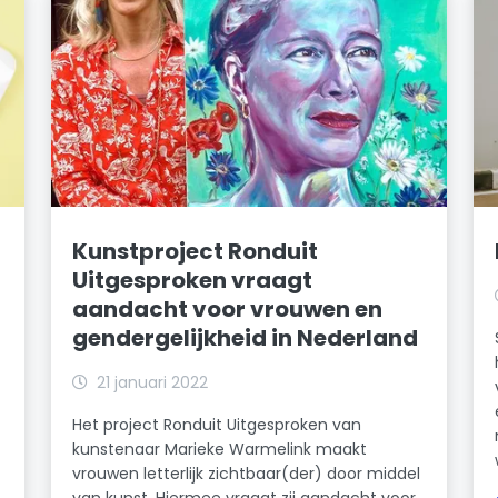
Kunstproject Ronduit
Uitgesproken vraagt
aandacht voor vrouwen en
gendergelijkheid in Nederland
21 januari 2022
Het project Ronduit Uitgesproken van
kunstenaar Marieke Warmelink maakt
vrouwen letterlijk zichtbaar(der) door middel
van kunst. Hiermee vraagt zij aandacht voor