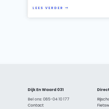
LEES VERDER
Dijk En Waard 031
Direc
Bel ons: 085-04 10 177
Rijsch
Contact
Fietsw