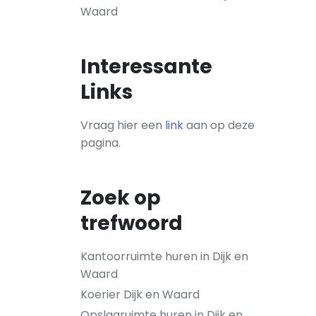
Waard
Interessante
Links
Vraag hier een
link
aan op deze
pagina.
Zoek op
trefwoord
Kantoorruimte huren in Dijk en
Waard
Koerier Dijk en Waard
Opslagruimte huren in Dijk en