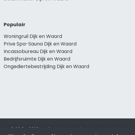
Populair
Woningruil Dijk en Waard
Prive Spa-Sauna Dijk en Waard
Incassobureau Dijk en Waard
Bedrijfsruimte Dijk en Waard
Ongediertebestrijding Dijk en Waard
© 2019 - 2026 Realisatie en SEO door
SEO-bureau
Lion