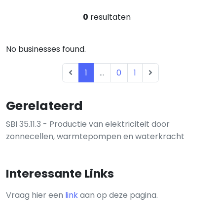
0
resultaten
No businesses found.
1
...
0
1
Gerelateerd
SBI 35.11.3 - Productie van elektriciteit door
zonnecellen, warmtepompen en waterkracht
Interessante Links
Vraag hier een
link
aan op deze pagina.