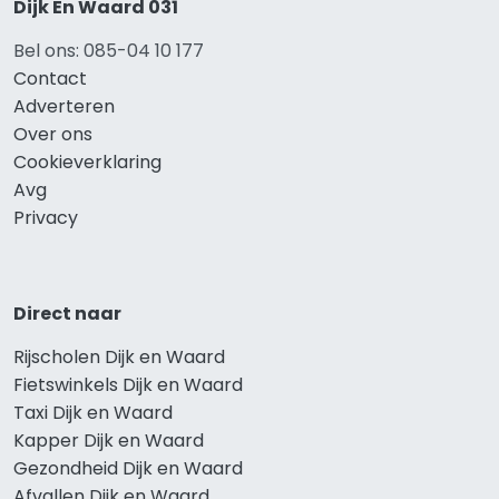
Dijk En Waard 031
Bel ons: 085-04 10 177
Contact
Adverteren
Over ons
Cookieverklaring
Avg
Privacy
Direct naar
Rijscholen Dijk en Waard
Fietswinkels Dijk en Waard
Taxi Dijk en Waard
Kapper Dijk en Waard
Gezondheid Dijk en Waard
Afvallen Dijk en Waard