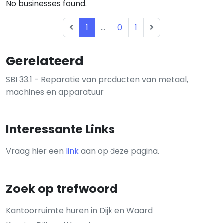
No businesses found.
1
...
0
1
Gerelateerd
SBI 33.1 - Reparatie van producten van metaal,
machines en apparatuur
Interessante Links
Vraag hier een
link
aan op deze pagina.
Zoek op trefwoord
Kantoorruimte huren in Dijk en Waard