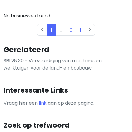
No businesses found.
1
...
0
1
Gerelateerd
SBI 28.30 - Vervaardiging van machines en
werktuigen voor de land- en bosbouw
Interessante Links
Vraag hier een
link
aan op deze pagina.
Zoek op trefwoord