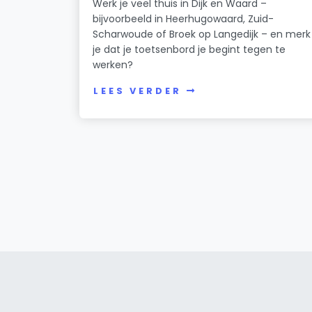
Werk je veel thuis in Dijk en Waard –
bijvoorbeeld in Heerhugowaard, Zuid-
Scharwoude of Broek op Langedijk – en merk
je dat je toetsenbord je begint tegen te
werken?
LEES VERDER