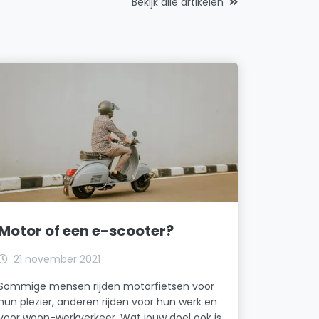
Bekijk alle artikelen
Motor of een e-scooter?
21 november 2021
Sommige mensen rijden motorfietsen voor
hun plezier, anderen rijden voor hun werk en
voor woon-werkverkeer. Wat jouw doel ook is,