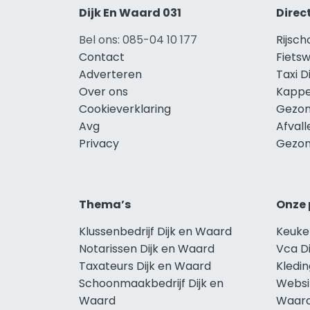
Dijk En Waard 031
Direc
Bel ons: 085-04 10 177
Rijsch
Contact
Fietsw
Adverteren
Taxi D
Over ons
Kappe
Cookieverklaring
Gezon
Avg
Afvall
Privacy
Gezon
Thema’s
Onze 
Klussenbedrijf Dijk en Waard
Keuke
Notarissen Dijk en Waard
Vca D
Taxateurs Dijk en Waard
Kledin
Schoonmaakbedrijf Dijk en
Websi
Waard
Waar