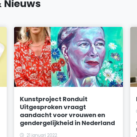
& Nieuws
Kunstproject Ronduit
Uitgesproken vraagt
aandacht voor vrouwen en
gendergelijkheid in Nederland
21 januari 2022