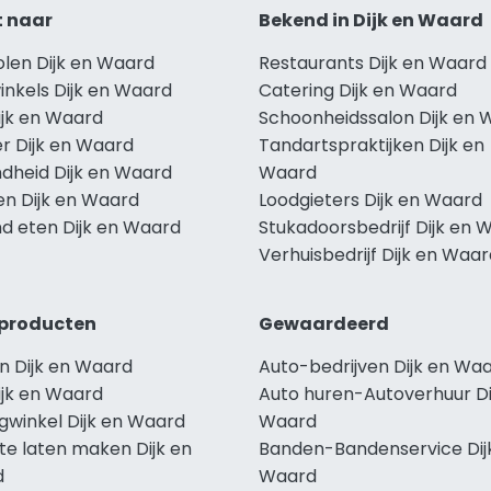
t naar
Bekend in Dijk en Waard
olen Dijk en Waard
Restaurants Dijk en Waard
inkels Dijk en Waard
Catering Dijk en Waard
ijk en Waard
Schoonheidssalon Dijk en 
r Dijk en Waard
Tandartspraktijken Dijk en
dheid Dijk en Waard
Waard
en Dijk en Waard
Loodgieters Dijk en Waard
d eten Dijk en Waard
Stukadoorsbedrijf Dijk en 
Verhuisbedrijf Dijk en Waa
producten
Gewaardeerd
n Dijk en Waard
Auto-bedrijven Dijk en Wa
ijk en Waard
Auto huren-Autoverhuur Di
gwinkel Dijk en Waard
Waard
te laten maken Dijk en
Banden-Bandenservice Dij
d
Waard