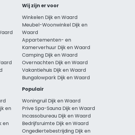
Wij zijn er voor
Winkelen Dijk en Waard
Meubel-Woonwinkel Dijk en
Waard
Waard
Appartementen- en
Kamerverhuur Dijk en Waard
Camping Dijk en Waard
Waard
Overnachten Dijk en Waard
rd
Vakantiehuis Dijk en Waard
Bungalowpark Dijk en Waard
Populair
ard
Woningruil Dijk en Waard
jk en
Prive Spa-Sauna Dijk en Waard
Incassobureau Dijk en Waard
k en
Bedrijfsruimte Dijk en Waard
Ongediertebestrijding Dijk en