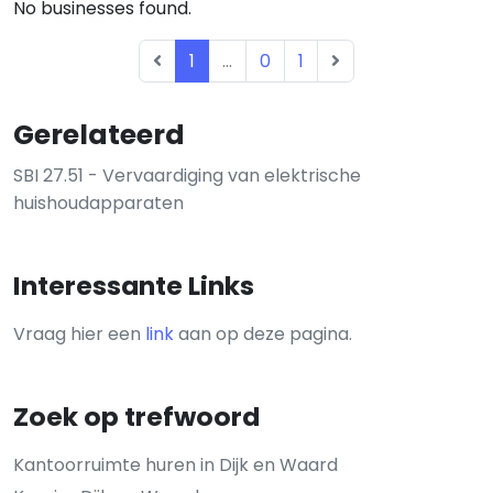
No businesses found.
1
...
0
1
Gerelateerd
SBI 27.51 - Vervaardiging van elektrische
huishoudapparaten
Interessante Links
Vraag hier een
link
aan op deze pagina.
Zoek op trefwoord
Kantoorruimte huren in Dijk en Waard