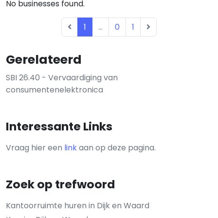
No businesses found.
1
...
0
1
Gerelateerd
SBI 26.40 - Vervaardiging van
consumentenelektronica
Interessante Links
Vraag hier een
link
aan op deze pagina.
Zoek op trefwoord
Kantoorruimte huren in Dijk en Waard