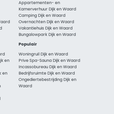
Appartementen- en
Kamerverhuur Dijk en Waard
Camping Dijk en Waard
Waard
Overnachten Dijk en Waard
rd
Vakantiehuis Dijk en Waard
Bungalowpark Dijk en Waard
Populair
ard
Woningruil Dijk en Waard
jk en
Prive Spa-Sauna Dijk en Waard
Incassobureau Dijk en Waard
k en
Bedrijfsruimte Dijk en Waard
Ongediertebestrijding Dijk en
n
Waard
d