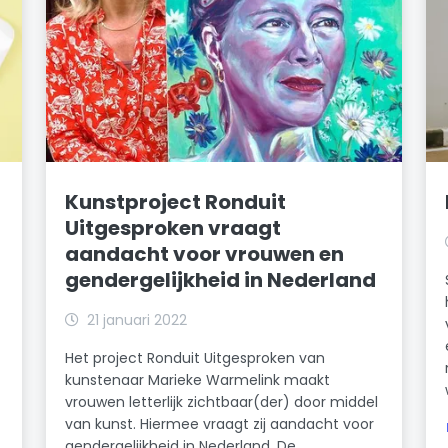
Kunstproject Ronduit
Uitgesproken vraagt
aandacht voor vrouwen en
gendergelijkheid in Nederland
21 januari 2022
Het project Ronduit Uitgesproken van
kunstenaar Marieke Warmelink maakt
vrouwen letterlijk zichtbaar(der) door middel
van kunst. Hiermee vraagt zij aandacht voor
gendergelijkheid in Nederland. De