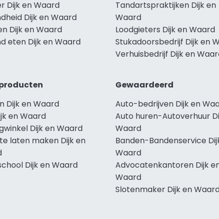
r Dijk en Waard
Tandartspraktijken Dijk en
dheid Dijk en Waard
Waard
en Dijk en Waard
Loodgieters Dijk en Waard
d eten Dijk en Waard
Stukadoorsbedrijf Dijk en 
Verhuisbedrijf Dijk en Waa
producten
Gewaardeerd
n Dijk en Waard
Auto-bedrijven Dijk en Wa
ijk en Waard
Auto huren-Autoverhuur Di
gwinkel Dijk en Waard
Waard
te laten maken Dijk en
Banden-Bandenservice Dij
d
Waard
school Dijk en Waard
Advocatenkantoren Dijk e
Waard
Slotenmaker Dijk en Waar