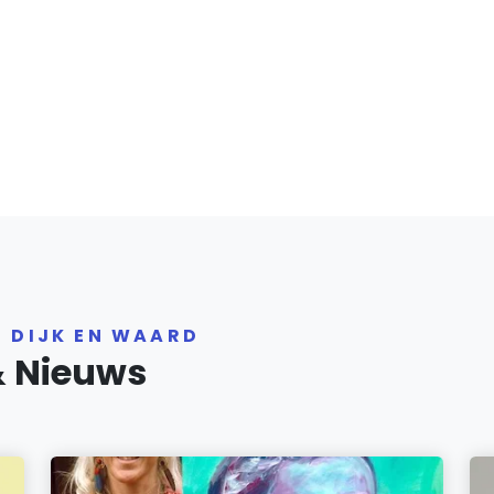
R DIJK EN WAARD
& Nieuws