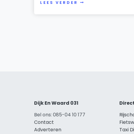
LEES VERDER
Dijk En Waard 031
Direc
Bel ons: 085-04 10 177
Rijsch
Contact
Fietsw
Adverteren
Taxi D