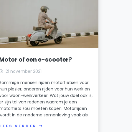
Motor of een e-scooter?
21 november 2021
Sommige mensen rijden motorfietsen voor
hun plezier, anderen rijden voor hun werk en
voor woon-werkverkeer. Wat jouw doel ook is,
er zijn tal van redenen waarom je een
motorfiets zou moeten kopen. Motorrijden
wordt in de moderne samenleving vaak als
LEES VERDER