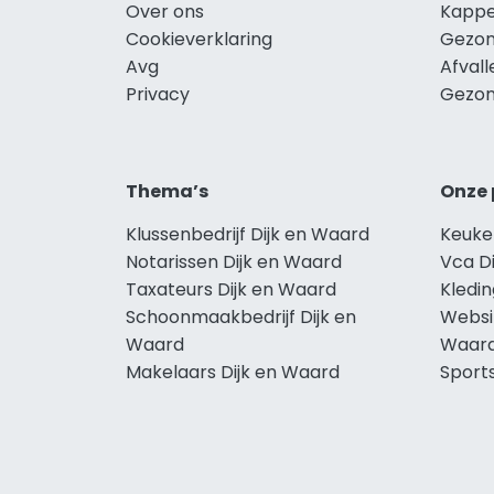
Over ons
Kappe
Cookieverklaring
Gezon
Avg
Afvall
Privacy
Gezon
Thema’s
Onze 
Klussenbedrijf Dijk en Waard
Keuke
Notarissen Dijk en Waard
Vca D
Taxateurs Dijk en Waard
Kledin
Schoonmaakbedrijf Dijk en
Websi
Waard
Waar
Makelaars Dijk en Waard
Sport