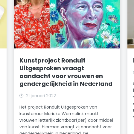
Kunstproject Ronduit
Uitgesproken vraagt
aandacht voor vrouwen en
gendergelijkheid in Nederland
21 januari 2022
Het project Ronduit Uitgesproken van
kunstenaar Marieke Warmelink maakt
vrouwen letterlijk zichtbaar(der) door middel
van kunst. Hiermee vraagt zij aandacht voor
gendergelijkheid in Nederland. De