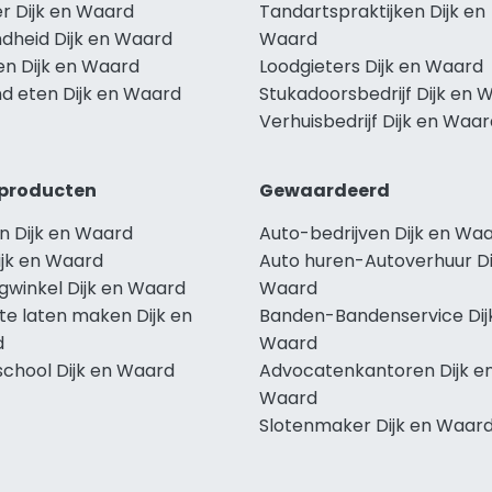
r Dijk en Waard
Tandartspraktijken Dijk en
dheid Dijk en Waard
Waard
en Dijk en Waard
Loodgieters Dijk en Waard
d eten Dijk en Waard
Stukadoorsbedrijf Dijk en 
Verhuisbedrijf Dijk en Waa
producten
Gewaardeerd
n Dijk en Waard
Auto-bedrijven Dijk en Wa
ijk en Waard
Auto huren-Autoverhuur Di
gwinkel Dijk en Waard
Waard
te laten maken Dijk en
Banden-Bandenservice Dij
d
Waard
school Dijk en Waard
Advocatenkantoren Dijk e
Waard
Slotenmaker Dijk en Waar