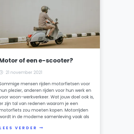
Motor of een e-scooter?
21 november 2021
Sommige mensen rijden motorfietsen voor
hun plezier, anderen rijden voor hun werk en
voor woon-werkverkeer. Wat jouw doel ook is,
er zijn tal van redenen waarom je een
motorfiets zou moeten kopen. Motorrijden
wordt in de moderne samenleving vaak als
LEES VERDER