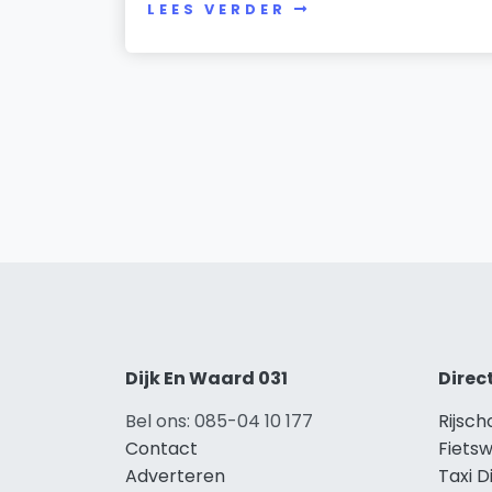
LEES VERDER
Dijk En Waard 031
Direc
Bel ons: 085-04 10 177
Rijsch
Contact
Fietsw
Adverteren
Taxi D