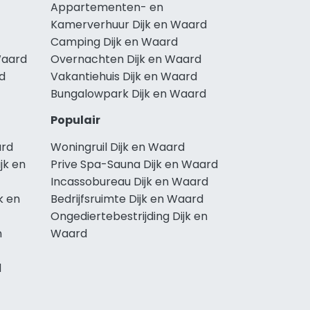
Appartementen- en
Kamerverhuur Dijk en Waard
Camping Dijk en Waard
Waard
Overnachten Dijk en Waard
rd
Vakantiehuis Dijk en Waard
Bungalowpark Dijk en Waard
Populair
ard
Woningruil Dijk en Waard
jk en
Prive Spa-Sauna Dijk en Waard
Incassobureau Dijk en Waard
k en
Bedrijfsruimte Dijk en Waard
Ongediertebestrijding Dijk en
n
Waard
d