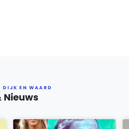
R DIJK EN WAARD
& Nieuws