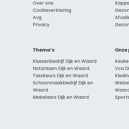
Over ons
Kappe
Cookieverklaring
Gezon
Avg
Afvall
Privacy
Gezon
Thema’s
Onze 
Klussenbedrijf Dijk en Waard
Keuke
Notarissen Dijk en Waard
Vca D
Taxateurs Dijk en Waard
Kledin
Schoonmaakbedrijf Dijk en
Websi
Waard
Waar
Makelaars Dijk en Waard
Sport