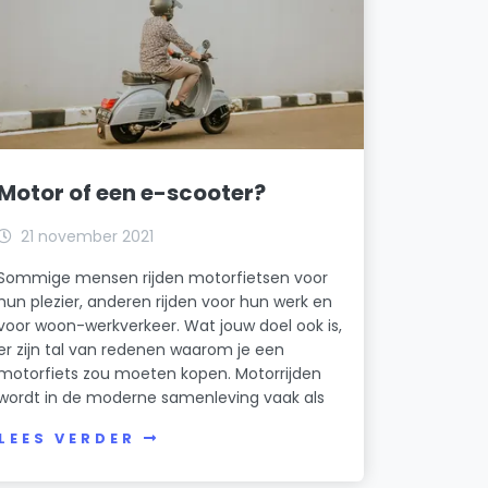
Motor of een e-scooter?
21 november 2021
Sommige mensen rijden motorfietsen voor
hun plezier, anderen rijden voor hun werk en
voor woon-werkverkeer. Wat jouw doel ook is,
er zijn tal van redenen waarom je een
motorfiets zou moeten kopen. Motorrijden
wordt in de moderne samenleving vaak als
LEES VERDER