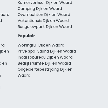
Kamerverhuur Dijk en Waard
Camping Dijk en Waard
Waard
Overnachten Dijk en Waard
rd
Vakantiehuis Dijk en Waard
Bungalowpark Dijk en Waard
Populair
ard
Woningruil Dijk en Waard
jk en
Prive Spa-Sauna Dijk en Waard
Incassobureau Dijk en Waard
k en
Bedrijfsruimte Dijk en Waard
Ongediertebestrijding Dijk en
n
Waard
d