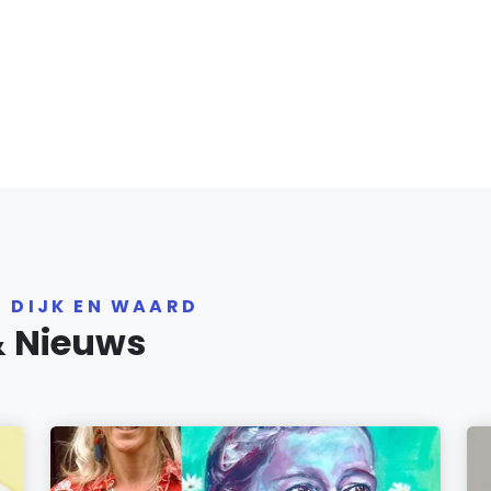
R DIJK EN WAARD
& Nieuws