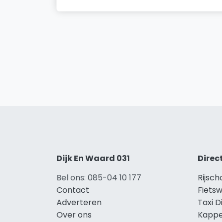
Dijk En Waard 031
Direc
Bel ons: 085-04 10 177
Rijsch
Contact
Fietsw
Adverteren
Taxi D
Over ons
Kappe