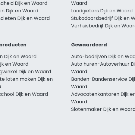
dheid Dijk en Waard
Waard
en Dijk en Waard
Loodgieters Dijk en Waard
d eten Dijk en Waard
Stukadoorsbedrijf Dijk en 
Verhuisbedrijf Dijk en Waa
producten
Gewaardeerd
n Dijk en Waard
Auto-bedrijven Dijk en Wa
ijk en Waard
Auto huren-Autoverhuur Di
gwinkel Dijk en Waard
Waard
te laten maken Dijk en
Banden-Bandenservice Dij
d
Waard
school Dijk en Waard
Advocatenkantoren Dijk e
Waard
Slotenmaker Dijk en Waar