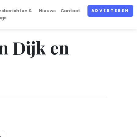
rsberichten &
Nieuws
Contact
ADVERTEREN
ogs
n Dijk en