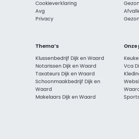
Cookieverklaring
Gezon
Avg
Afvall
Privacy
Gezon
Thema’s
Onze 
Klussenbedrijf Dijk en Waard
Keuke
Notarissen Dijk en Waard
Vca D
Taxateurs Dijk en Waard
Kledin
Schoonmaakbedrijf Dijk en
Websi
Waard
Waar
Makelaars Dijk en Waard
Sport