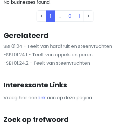
No businesses found.
1
...
0
1
Gerelateerd
SBI 01.24 - Teelt van hardfruit en steenvruchten
-SBI 01.24.1 - Teelt van appels en peren
-SBI 01.24.2 - Teelt van steenvruchten
Interessante Links
Vraag hier een
link
aan op deze pagina.
Zoek op trefwoord