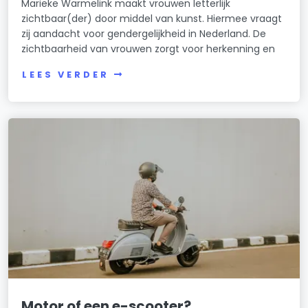
Marieke Warmelink maakt vrouwen letterlijk
zichtbaar(der) door middel van kunst. Hiermee vraagt
zij aandacht voor gendergelijkheid in Nederland. De
zichtbaarheid van vrouwen zorgt voor herkenning en
LEES VERDER
Motor of een e-scooter?