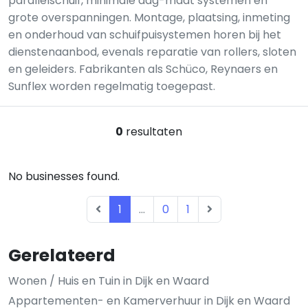
parallelschuif, minimale dag-maat systemen en
grote overspanningen. Montage, plaatsing, inmeting
en onderhoud van schuifpuisystemen horen bij het
dienstenaanbod, evenals reparatie van rollers, sloten
en geleiders. Fabrikanten als Schüco, Reynaers en
Sunflex worden regelmatig toegepast.
0
resultaten
No businesses found.
1
...
0
1
Gerelateerd
Wonen / Huis en Tuin in Dijk en Waard
Appartementen- en Kamerverhuur in Dijk en Waard