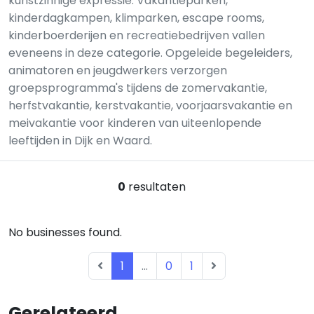
kunstzinnige expressie. Vakantieparken,
kinderdagkampen, klimparken, escape rooms,
kinderboerderijen en recreatiebedrijven vallen
eveneens in deze categorie. Opgeleide begeleiders,
animatoren en jeugdwerkers verzorgen
groepsprogramma's tijdens de zomervakantie,
herfstvakantie, kerstvakantie, voorjaarsvakantie en
meivakantie voor kinderen van uiteenlopende
leeftijden in Dijk en Waard.
0
resultaten
No businesses found.
1
...
0
1
Gerelateerd