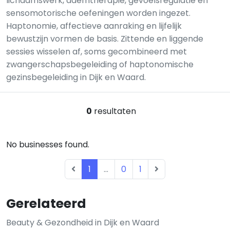
lichaamswerk, ademtherapie, gevoelsregulatie en
sensomotorische oefeningen worden ingezet.
Haptonomie, affectieve aanraking en lijfelijk
bewustzijn vormen de basis. Zittende en liggende
sessies wisselen af, soms gecombineerd met
zwangerschapsbegeleiding of haptonomische
gezinsbegeleiding in Dijk en Waard.
0
resultaten
No businesses found.
1
...
0
1
Gerelateerd
Beauty & Gezondheid in Dijk en Waard