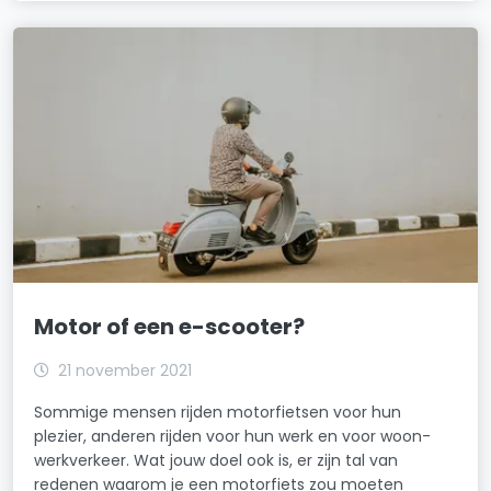
Motor of een e-scooter?
21 november 2021
Sommige mensen rijden motorfietsen voor hun
plezier, anderen rijden voor hun werk en voor woon-
werkverkeer. Wat jouw doel ook is, er zijn tal van
redenen waarom je een motorfiets zou moeten