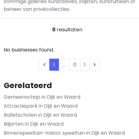
sommige galeries kunstadvies, inlijsten, kunstuitleen of
beheer van privécollecties.
0
resultaten
No businesses found.
1
...
0
1
Gerelateerd
Gemeenschap in Dijk en Waard
Attractiepark in Dijk en Waard
Balletscholen in Dijk en Waard
Biljarten in Dijk en Waard
Binnenspeeltuin-Indoor speeltuin in Dijk en Waard